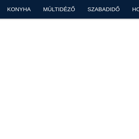
KONYHA
MÚLTIDÉZŐ
SZABADIDŐ
H