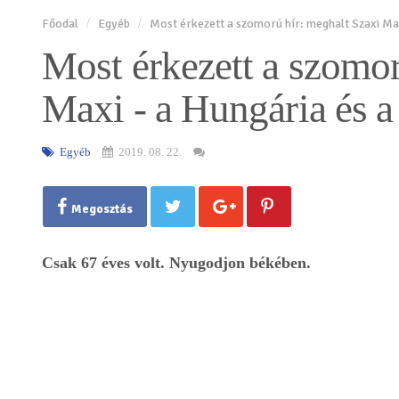
Főodal
Egyéb
Most érkezett a szomorú hír: meghalt Szaxi Max
Most érkezett a szomor
Maxi - a Hungária és a
Egyéb
2019. 08. 22.
Megosztás
Csak 67 éves volt. Nyugodjon békében.