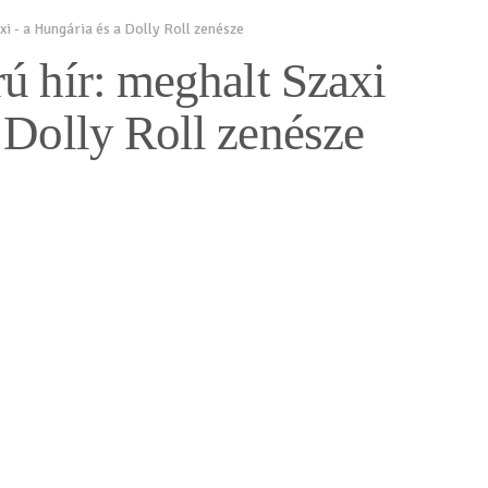
i - a Hungária és a Dolly Roll zenésze
ú hír: meghalt Szaxi
 Dolly Roll zenésze