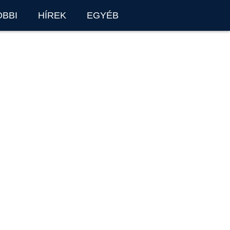
OBBI
HÍREK
EGYÉB