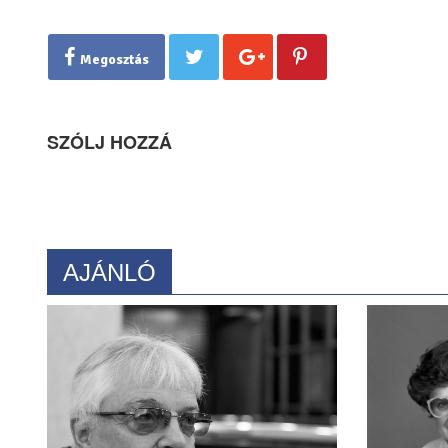
Megosztás
SZÓLJ HOZZÁ
AJÁNLÓ