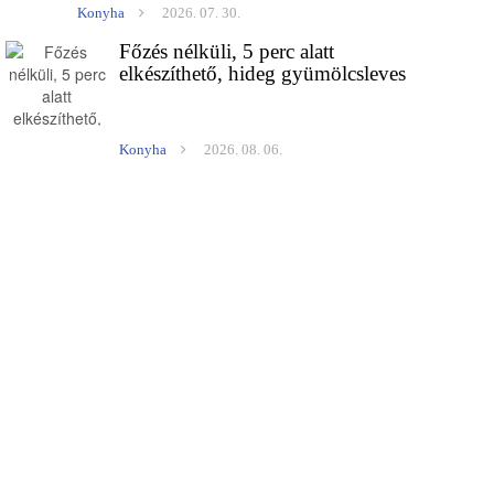
Konyha
2026. 07. 30.
Főzés nélküli, 5 perc alatt
elkészíthető, hideg gyümölcsleves
Konyha
2026. 08. 06.