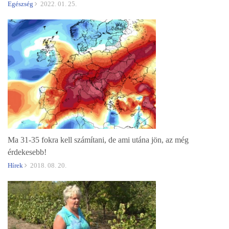
Egészség
2022. 01. 25.
Ma 31-35 fokra kell számítani, de ami utána jön, az még
érdekesebb!
Hírek
2018. 08. 20.