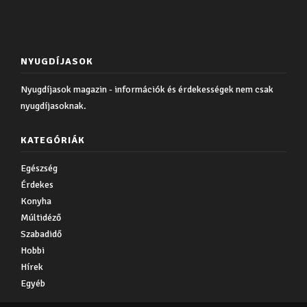
NYUGDÍJASOK
Nyugdíjasok magazin - információk és érdekességek nem csak
nyugdíjasoknak.
KATEGÓRIÁK
Egészség
Érdekes
Konyha
Múltidéző
Szabadidő
Hobbi
Hírek
Egyéb