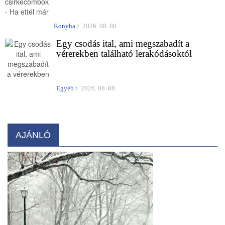
Konyha
2026. 08. 08.
Egy csodás ital, ami megszabadít a
vérerekben található lerakódásoktól
Egyéb
2026. 08. 08.
AJÁNLÓ