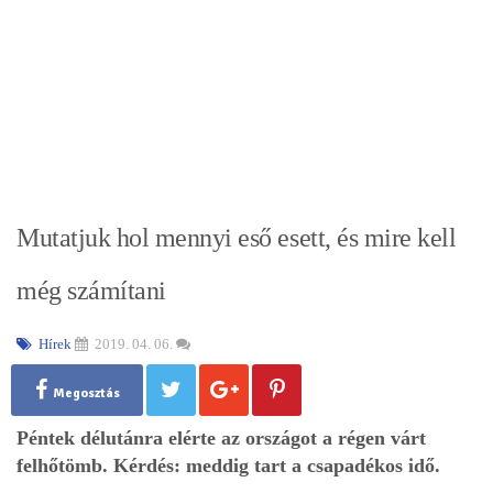
Mutatjuk hol mennyi eső esett, és mire kell
még számítani
Hírek
2019. 04. 06.
Megosztás
Péntek délutánra elérte az országot a régen várt
felhőtömb. Kérdés: meddig tart a csapadékos idő.