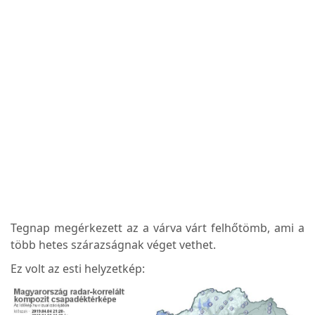
Tegnap megérkezett az a várva várt felhőtömb, ami a
több hetes szárazságnak véget vethet.
Ez volt az esti helyzetkép: