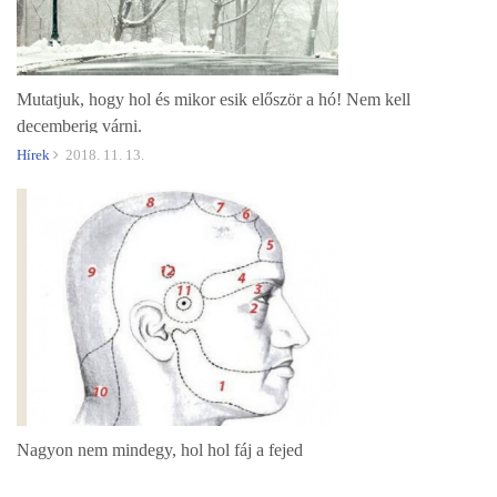
Mutatjuk, hogy hol és mikor esik először a hó! Nem kell
decemberig várni.
Hírek
2018. 11. 13.
Nagyon nem mindegy, hol hol fáj a fejed