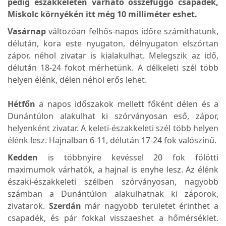
pedig északkeleten várható összefüggő csapadék,
Miskolc környékén itt még 10 milliméter eshet.
Vasárnap
változóan felhős-napos időre számíthatunk,
délután, kora este nyugaton, délnyugaton elszórtan
zápor, néhol zivatar is kialakulhat. Melegszik az idő,
délután 18-24 fokot mérhetünk. A délkeleti szél több
helyen élénk, délen néhol erős lehet.
Hétfőn
a napos időszakok mellett főként délen és a
Dunántúlon alakulhat ki szórványosan eső, zápor,
helyenként zivatar. A keleti-északkeleti szél több helyen
élénk lesz. Hajnalban 6-11, délután 17-24 fok valószínű.
Kedden
is többnyire kevéssel 20 fok fölötti
maximumok várhatók, a hajnal is enyhe lesz. Az élénk
északi-északkeleti szélben szórványosan, nagyobb
számban a Dunántúlon alakulhatnak ki záporok,
zivatarok.
Szerdán
már nagyobb területet érinthet a
csapadék, és pár fokkal visszaeshet a hőmérséklet.