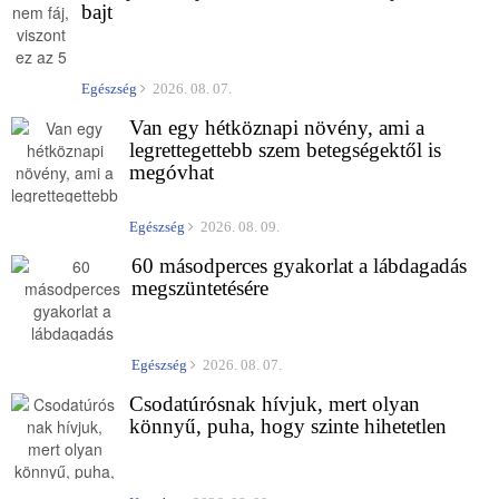
bajt
Egészség
2026. 08. 07.
Van egy hétköznapi növény, ami a
legrettegettebb szem betegségektől is
megóvhat
Egészség
2026. 08. 09.
60 másodperces gyakorlat a lábdagadás
megszüntetésére
Egészség
2026. 08. 07.
Csodatúrósnak hívjuk, mert olyan
könnyű, puha, hogy szinte hihetetlen