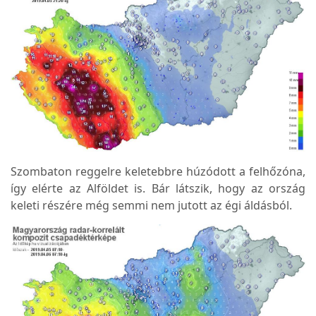
Szombaton reggelre keletebbre húzódott a felhőzóna,
így elérte az Alföldet is. Bár látszik, hogy az ország
keleti részére még semmi nem jutott az égi áldásból.