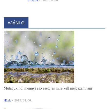
Konyha
2026. 08. 06.
AJÁNLÓ
Mutatjuk hol mennyi eső esett, és mire kell még számítani
Hírek
2019. 04. 06.