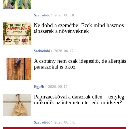
Szabadidő
2026. 06. 18.
Ne dobd a szemétbe! Ezek mind hasznos
tápszerek a növényeknek
Szabadidő
2026. 06. 17.
A csótány nem csak idegesítő, de allergiás
panaszokat is okoz
Egyéb
2026. 06. 17.
Papírzacskóval a darazsak ellen – tényleg
működik az interneten terjedő módszer?
Szabadidő
2026. 06. 14.