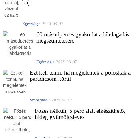
bajt
Egészség
2026. 08. 07.
60 másodperces gyakorlat a lábdagadás
megszüntetésére
Egészség
2026. 08. 07.
Ezt kell tenni, ha megjelentek a poloskák a
paradicsom körül
Szabadidő
2026. 08. 05.
Főzés nélküli, 5 perc alatt elkészíthető,
hideg gyümölcsleves