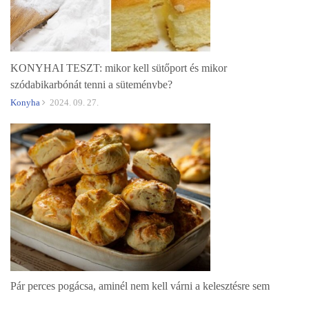
KONYHAI TESZT: mikor kell sütőport és mikor
szódabikarbónát tenni a süteménybe?
Konyha
2024. 09. 27.
Pár perces pogácsa, aminél nem kell várni a kelesztésre sem