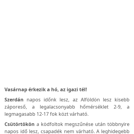
Vasárnap érkezik a hó, az igazi tél!
Szerdán
napos időnk lesz, az Alföldön lesz kisebb
záporeső, a legalacsonyabb hőmérséklet 2-9, a
legmagasabb 12-17 fok közt várható.
Csütörtökön
a ködfoltok megszűnése után többnyire
napos idő lesz, csapadék nem várható. A leghidegebb