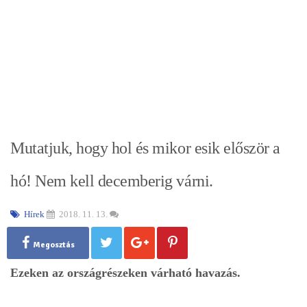
Mutatjuk, hogy hol és mikor esik először a
hó! Nem kell decemberig várni.
Hírek
2018. 11. 13.
Megosztás
Ezeken az országrészeken várható havazás.