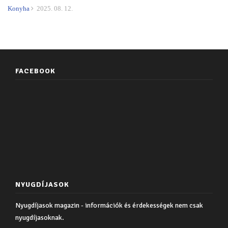
Konyha
2025. 08. 12.
FACEBOOK
NYUGDÍJASOK
Nyugdíjasok magazin - információk és érdekességek nem csak
nyugdíjasoknak.