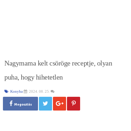
Nagymama kelt csöröge receptje, olyan
puha, hogy hihetetlen
Konyha
2024. 08. 25.
Megosztás