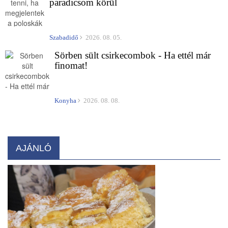
paradicsom körül
Szabadidő
2026. 08. 05.
Sörben sült csirkecombok - Ha ettél már
finomat!
Konyha
2026. 08. 08.
AJÁNLÓ