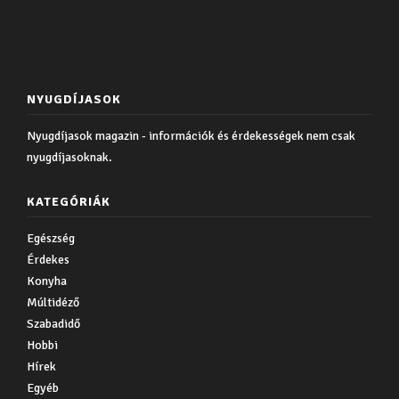
NYUGDÍJASOK
Nyugdíjasok magazin - információk és érdekességek nem csak
nyugdíjasoknak.
KATEGÓRIÁK
Egészség
Érdekes
Konyha
Múltidéző
Szabadidő
Hobbi
Hírek
Egyéb