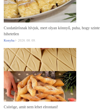
Csodatúrósnak hívjuk, mert olyan könnyű, puha, hogy szinte
hihetetlen
Konyha
2026. 08. 09.
Csöröge, amit nem lehet elrontani!