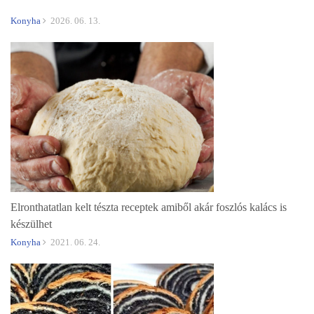
Konyha
2026. 06. 13.
Elronthatatlan kelt tészta receptek amiből akár foszlós kalács is
készülhet
Konyha
2021. 06. 24.