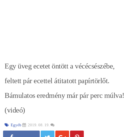
Egy üveg ecetet öntött a vécécsészébe,
feltett pár ecettel átitatott papírtörlőt.
Bámulatos eredmény már pár perc múlva!
(videó)
Egyéb
2019. 08. 19.