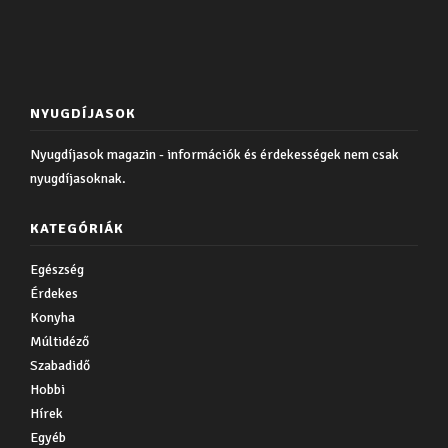
NYUGDÍJASOK
Nyugdíjasok magazin - információk és érdekességek nem csak
nyugdíjasoknak.
KATEGÓRIÁK
Egészség
Érdekes
Konyha
Múltidéző
Szabadidő
Hobbi
Hírek
Egyéb