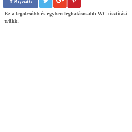
Megosztás
Ez a legolcsóbb és egyben leghatásosabb WC tisztítási
trükk.