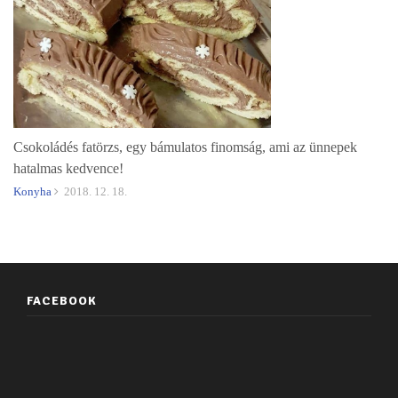
Csokoládés fatörzs, egy bámulatos finomság, ami az ünnepek
hatalmas kedvence!
Konyha
2018. 12. 18.
FACEBOOK