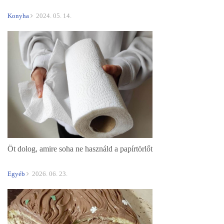
Konyha
2024. 05. 14.
Öt dolog, amire soha ne használd a papírtörlőt
Egyéb
2026. 06. 23.