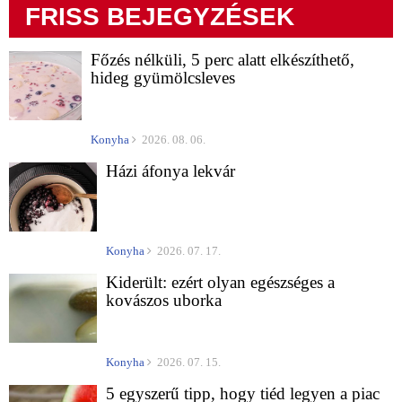
FRISS BEJEGYZÉSEK
Főzés nélküli, 5 perc alatt elkészíthető,
hideg gyümölcsleves
Konyha
2026. 08. 06.
Házi áfonya lekvár
Konyha
2026. 07. 17.
Kiderült: ezért olyan egészséges a
kovászos uborka
Konyha
2026. 07. 15.
5 egyszerű tipp, hogy tiéd legyen a piac