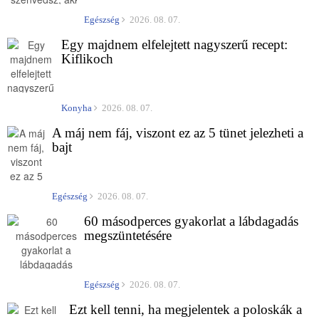
Egészség
2026. 08. 07.
Egy majdnem elfelejtett nagyszerű recept:
Kiflikoch
Konyha
2026. 08. 07.
A máj nem fáj, viszont ez az 5 tünet jelezheti a
bajt
Egészség
2026. 08. 07.
60 másodperces gyakorlat a lábdagadás
megszüntetésére
Egészség
2026. 08. 07.
Ezt kell tenni, ha megjelentek a poloskák a