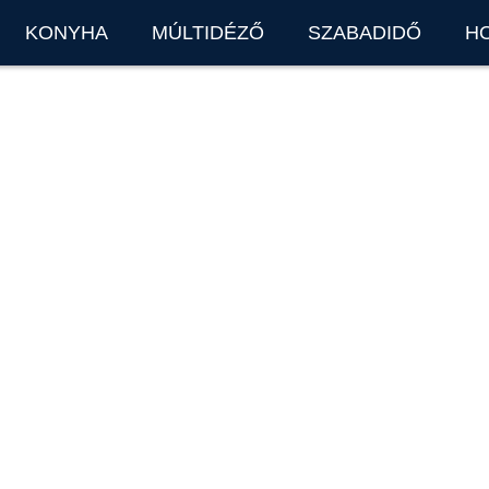
KONYHA
MÚLTIDÉZŐ
SZABADIDŐ
H