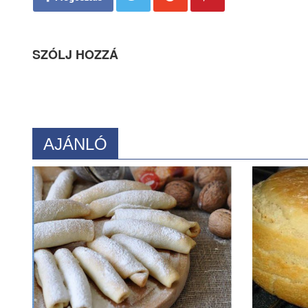
SZÓLJ HOZZÁ
AJÁNLÓ