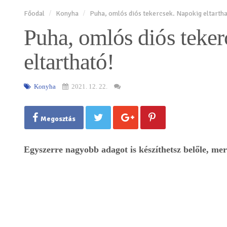
Főodal
Konyha
Puha, omlós diós tekercsek. Napokig eltartha
Puha, omlós diós teke
eltartható!
Konyha
2021. 12. 22.
Megosztás
Egyszerre nagyobb adagot is készíthetsz belőle, me