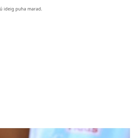
szú ideig puha marad.