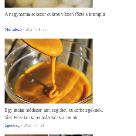
A nagymama sokszor cukros vízben főzte a krumplit
Múltidéző
2024. 01. 30.
Egy indiai módszer, ami segíthet: cukorbetegeknek,
túlsúlyosaknak, reumásoknak ajánljuk
Egészség
2026. 04. 21.