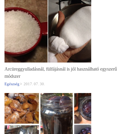
Arcüreggyulladásnál, fülfájásnál is jól használható egyszerű
módszer
Egészség
2017. 07. 30.