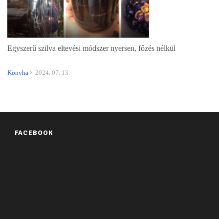
Egyszerű szilva eltevési módszer nyersen, főzés nélkül
Konyha
2024. 07. 13.
FACEBOOK