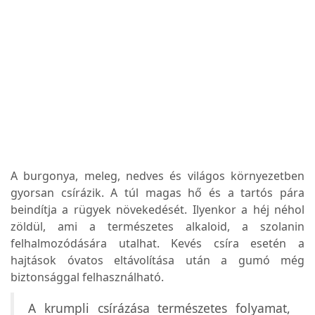
A burgonya, meleg, nedves és világos környezetben
gyorsan csírázik. A túl magas hő és a tartós pára
beindítja a rügyek növekedését. Ilyenkor a héj néhol
zöldül, ami a természetes alkaloid, a szolanin
felhalmozódására utalhat. Kevés csíra esetén a
hajtások óvatos eltávolítása után a gumó még
biztonsággal felhasználható.
A krumpli csírázása természetes folyamat,