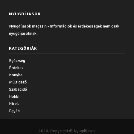
NYUGDÍJASOK
Nyugdíjasok magazin - információk és érdekességek nem csak
nyugdíjasoknak.
KATEGÓRIÁK
Egészség
Érdekes
Konyha
Múltidéző
Szabadidő
Hobbi
Hírek
Egyéb
2026. Copyright © Nyugdíjasok