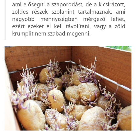
ami elősegíti a szaporodást, de a kicsírázott,
zöldes részek szolanint tartalmaznak, ami
nagyobb mennyiségben mérgező lehet,
ezért ezeket el kell távolítani, vagy a zöld
krumplit nem szabad megenni.