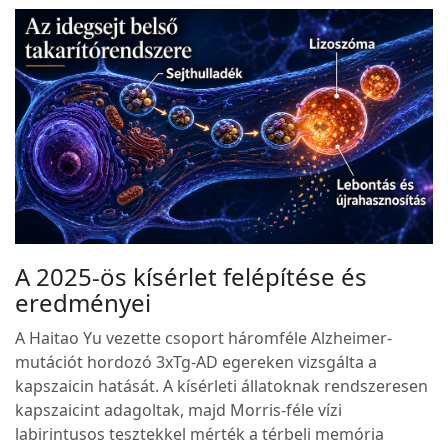
A 2025-ös kísérlet felépítése és
eredményei
A Haitao Yu vezette csoport háromféle Alzheimer-
mutációt hordozó 3xTg-AD egereken vizsgálta a
kapszaicin hatását. A kísérleti állatoknak rendszeresen
kapszaicint adagoltak, majd Morris-féle vízi
labirintusos tesztekkel mérték a térbeli memória