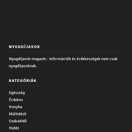
NYUGDÍJASOK
Nyugdíjasok magazin - információk és érdekességek nem csak
nyugdíjasoknak.
KATEGÓRIÁK
Egészség
Érdekes
Konyha
Múltidéző
Szabadidő
Hobbi