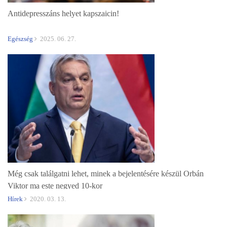
Antidepresszáns helyet kapszaicin!
Egészség
2025. 06. 27.
Még csak találgatni lehet, minek a bejelentésére készül Orbán
Viktor ma este negyed 10-kor
Hírek
2020. 03. 13.