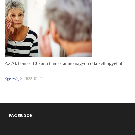
Az Alzheimer 10 korai tünete, amire nagyon oda kell figyelni!
Egészség
2022. 01. 11.
FACEBOOK