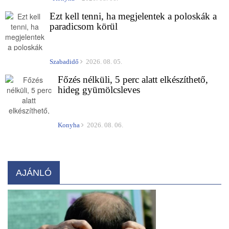
Ezt kell tenni, ha megjelentek a poloskák a
paradicsom körül
Szabadidő
2026. 08. 05.
Főzés nélküli, 5 perc alatt elkészíthető,
hideg gyümölcsleves
Konyha
2026. 08. 06.
AJÁNLÓ