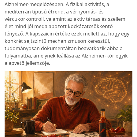
Alzheimer-megelőzésben. A fizikai aktivitás, a
mediterrán típusú étrend, a vérnyomás- és
vércukorkontroll, valamint az aktív társas és szellemi
élet mind jól megalapozott kockázatcsökkentő
tényező. A kapszaicin értéke ezek mellett az, hogy egy
konkrét sejtszintű mechanizmuson keresztül,
tudományosan dokumentáltan beavatkozik abba a
folyamatba, amelynek leállása az Alzheimer-kór egyik
alapvető jellemzője.