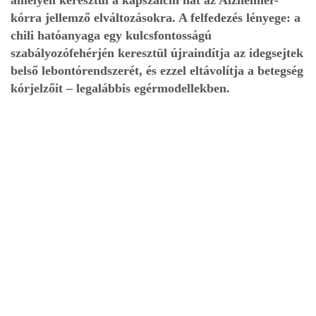
kórra jellemző elváltozásokra. A felfedezés lényege: a
chili hatóanyaga egy kulcsfontosságú
szabályozófehérjén keresztül újraindítja az idegsejtek
belső lebontórendszerét, és ezzel eltávolítja a betegség
kórjelzőit – legalábbis egérmodellekben.