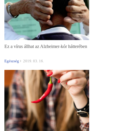
Ez a vírus állhat az Alzheimer-kór hátterében
Egészség
2019. 03. 16.