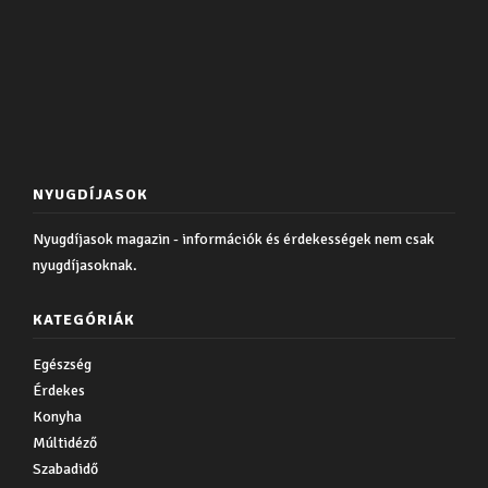
NYUGDÍJASOK
Nyugdíjasok magazin - információk és érdekességek nem csak
nyugdíjasoknak.
KATEGÓRIÁK
Egészség
Érdekes
Konyha
Múltidéző
Szabadidő