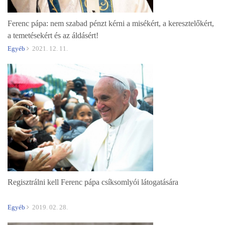
Ferenc pápa: nem szabad pénzt kérni a misékért, a keresztelőkért,
a temetésekért és az áldásért!
Egyéb
2021. 12. 11.
Regisztrálni kell Ferenc pápa csíksomlyói látogatására
Egyéb
2019. 02. 28.