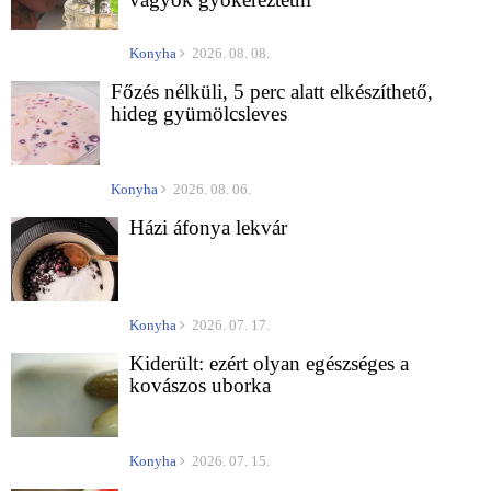
Konyha
2026. 08. 08.
Főzés nélküli, 5 perc alatt elkészíthető,
hideg gyümölcsleves
Konyha
2026. 08. 06.
Házi áfonya lekvár
Konyha
2026. 07. 17.
Kiderült: ezért olyan egészséges a
kovászos uborka
Konyha
2026. 07. 15.