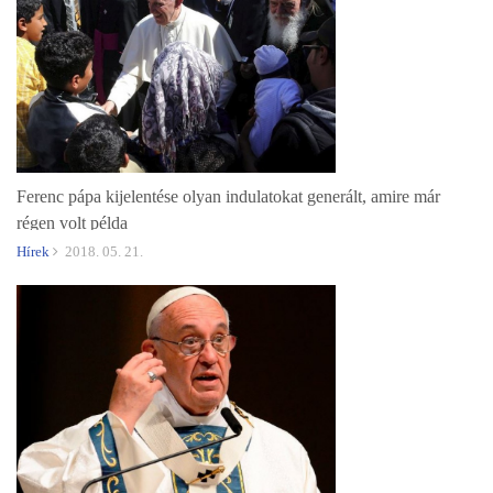
Ferenc pápa kijelentése olyan indulatokat generált, amire már
régen volt példa
Hírek
2018. 05. 21.