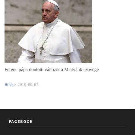
Ferenc pápa döntött: változik a Miatyánk szövege
Hírek
2019. 06. 07.
FACEBOOK