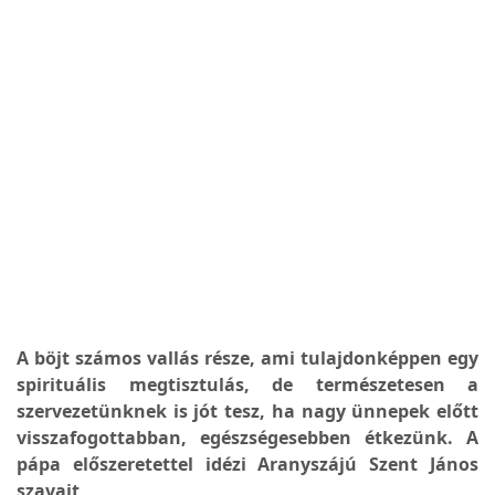
A böjt számos vallás része, ami tulajdonképpen egy
spirituális megtisztulás, de természetesen a
szervezetünknek is jót tesz, ha nagy ünnepek előtt
visszafogottabban, egészségesebben étkezünk. A
pápa előszeretettel idézi Aranyszájú Szent János
szavait