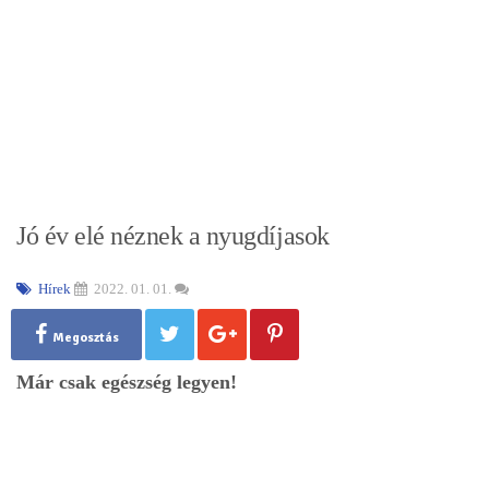
Jó év elé néznek a nyugdíjasok
Hírek
2022. 01. 01.
Megosztás
Már csak egészség legyen!