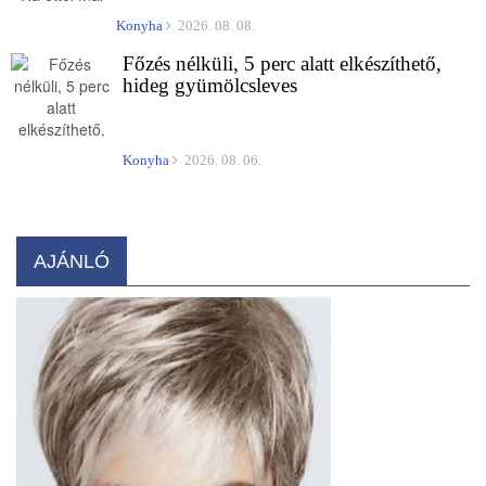
Konyha
2026. 08. 08.
Főzés nélküli, 5 perc alatt elkészíthető,
hideg gyümölcsleves
Konyha
2026. 08. 06.
AJÁNLÓ