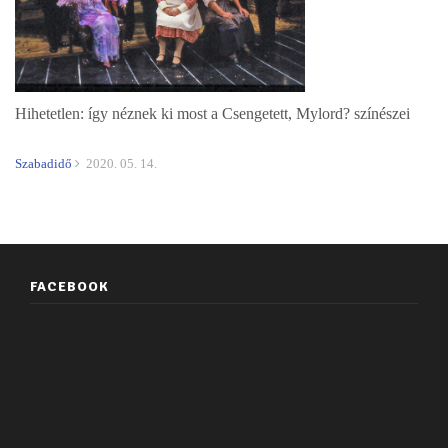
Hihetetlen: így néznek ki most a Csengetett, Mylord? színészei
Szabadidő
2020. 05. 14.
FACEBOOK