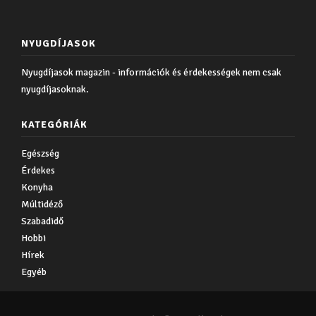
NYUGDÍJASOK
Nyugdíjasok magazin - információk és érdekességek nem csak
nyugdíjasoknak.
KATEGÓRIÁK
Egészség
Érdekes
Konyha
Múltidéző
Szabadidő
Hobbi
Hírek
Egyéb