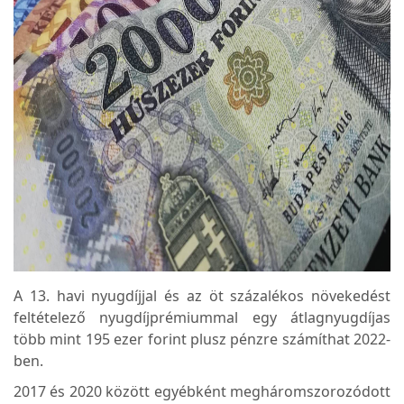
A 13. havi nyugdíjjal és az öt százalékos növekedést
feltételező nyugdíjprémiummal egy átlagnyugdíjas
több mint 195 ezer forint plusz pénzre számíthat 2022-
ben.
2017 és 2020 között egyébként megháromszorozódott