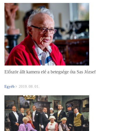
Először állt kamera elé a betegsége óta Sas József
Egyéb
2019. 08. 01.