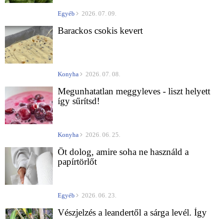
Egyéb
2026. 07. 09.
Barackos csokis kevert
Konyha
2026. 07. 08.
Megunhatatlan meggyleves - liszt helyett
így sűrítsd!
Konyha
2026. 06. 25.
Öt dolog, amire soha ne használd a
papírtörlőt
Egyéb
2026. 06. 23.
Vészjelzés a leandertől a sárga levél. Így