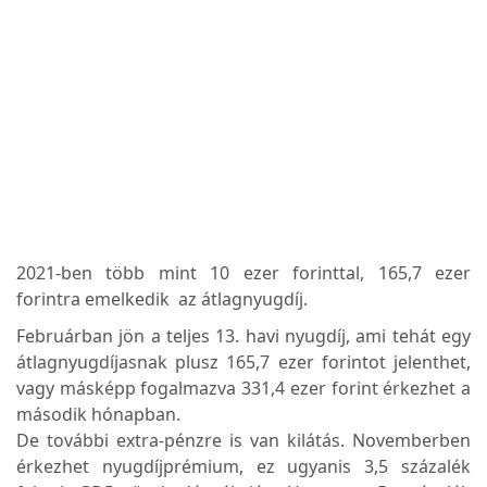
2021-ben több mint 10 ezer forinttal, 165,7 ezer
forintra emelkedik az átlagnyugdíj.
Februárban jön a teljes 13. havi nyugdíj, ami tehát egy
átlagnyugdíjasnak plusz 165,7 ezer forintot jelenthet,
vagy másképp fogalmazva 331,4 ezer forint érkezhet a
második hónapban.
De további extra-pénzre is van kilátás. Novemberben
érkezhet nyugdíjprémium, ez ugyanis 3,5 százalék