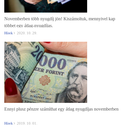
Novemberben több nyugdíj jön! Kiszámoltuk, mennyivel kap
többet egy átlag-nyugdíjas.
Hírek
2020. 10. 29.
Ennyi plusz pénzre számíthat egy átlag nyugdíjas novemberben
Hírek
2019. 10. 01.