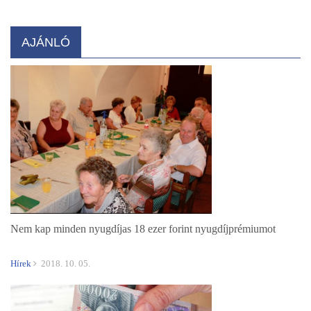
AJÁNLÓ
Nem kap minden nyugdíjas 18 ezer forint nyugdíjprémiumot
Hírek
2018. 10. 05.