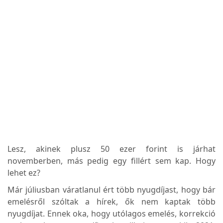
Lesz, akinek plusz 50 ezer forint is járhat
novemberben, más pedig egy fillért sem kap. Hogy
lehet ez?
Már júliusban váratlanul ért több nyugdíjast, hogy bár
emelésről szóltak a hírek, ők nem kaptak több
nyugdíjat. Ennek oka, hogy utólagos emelés, korrekció