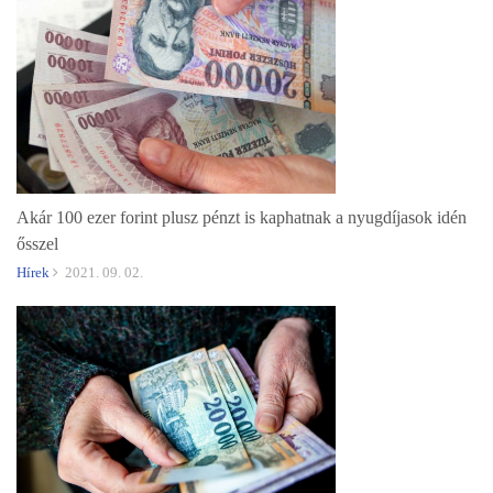
Akár 100 ezer forint plusz pénzt is kaphatnak a nyugdíjasok idén
ősszel
Hírek
2021. 09. 02.