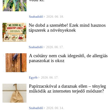
Szabadidő
2026. 06. 18.
Ne dobd a szemétbe! Ezek mind hasznos
tápszerek a növényeknek
Szabadidő
2026. 06. 17.
A csótány nem csak idegesítő, de allergiás
panaszokat is okoz
Egyéb
2026. 06. 17.
Papírzacskóval a darazsak ellen – tényleg
működik az interneten terjedő módszer?
Szabadidő
2026. 06. 14.