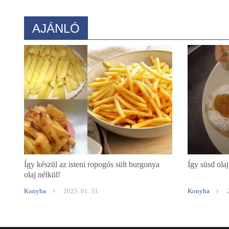
AJÁNLÓ
Így készül az isteni ropogós sült burgonya
Így süsd olaj
olaj nélkül!
Konyha
2025. 01. 31.
Konyha