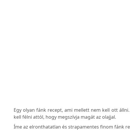
Egy olyan fánk recept, ami mellett nem kell ott álln
kell félni attól, hogy megszívja magát az olajjal.
Íme az elronthatatlan és strapamentes finom fánk re