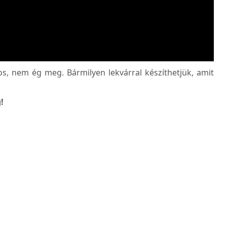
os, nem ég meg. Bármilyen lekvárral készíthetjük, amit
!