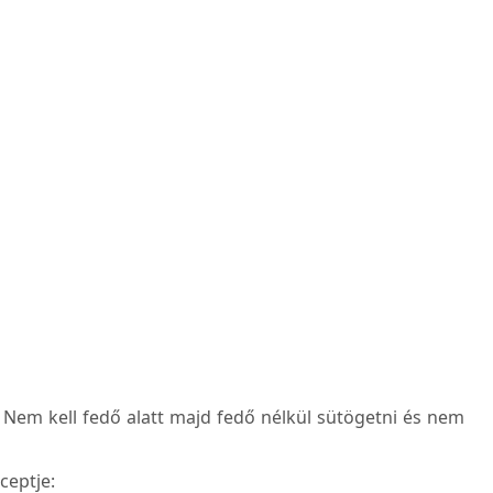
i. Nem kell fedő alatt majd fedő nélkül sütögetni és nem
ceptje: