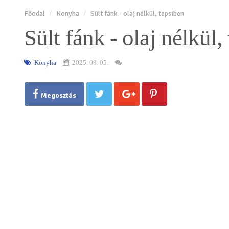
Főodal
Konyha
Sült fánk - olaj nélkül, tepsiben
Sült fánk - olaj nélkül,
Konyha
2025. 08. 05.
Megosztás