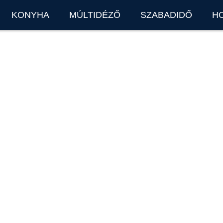
KONYHA
MÚLTIDÉZŐ
SZABADIDŐ
H