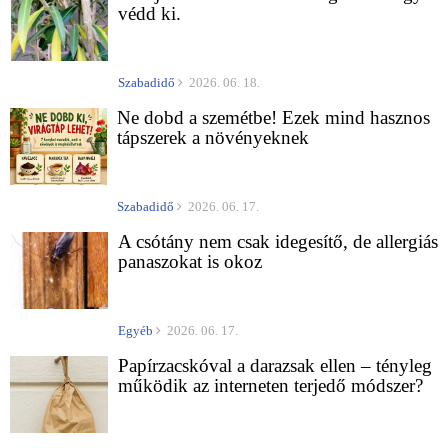
védd ki.
Szabadidő
2026. 06. 18.
Ne dobd a szemétbe! Ezek mind hasznos
tápszerek a növényeknek
Szabadidő
2026. 06. 17.
A csótány nem csak idegesítő, de allergiás
panaszokat is okoz
Egyéb
2026. 06. 17.
Papírzacskóval a darazsak ellen – tényleg
működik az interneten terjedő módszer?