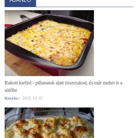
Rakott karfiol - pillanatok alatt összerakod, és már mehet is a
sütőbe
Konyha
2022. 12. 07.