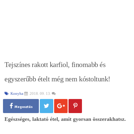
Tejszínes rakott karfiol, finomabb és
egyszerűbb ételt még nem kóstoltunk!
Konyha
2018. 09. 13.
Megosztás
Egészséges, laktató étel, amit gyorsan összerakhatsz.