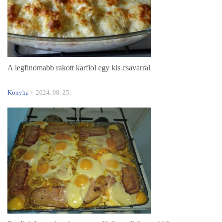
A legfinomabb rakott karfiol egy kis csavarral
Konyha
2024. 08. 25.