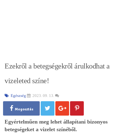
Ezekről a betegségekről árulkodhat a
vizeleted színe!
Egészség
2023. 09. 13.
Megosztás
Egyértelműen meg lehet állapítani bizonyos
betegségeket a vizelet színéből.