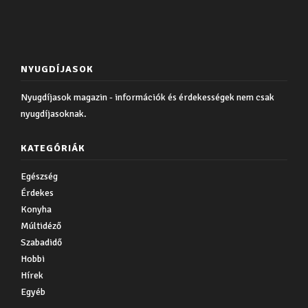
NYUGDÍJASOK
Nyugdíjasok magazin - információk és érdekességek nem csak
nyugdíjasoknak.
KATEGÓRIÁK
Egészség
Érdekes
Konyha
Múltidéző
Szabadidő
Hobbi
Hírek
Egyéb