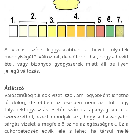
A vizelet színe leggyakrabban a bevitt folyadék
mennyiségétől változhat, de előfordulhat, hogy a bevitt
étel, vagy bizonyos gyógyszerek miatt áll be ilyen
jellegű változás.
Átlátszó
Valószínűleg túl sok vizet iszol, ami egyébként lehetne
jó dolog, de ebben az esetben nem az. Túl nagy
folyadékfogyasztás esetén számos tápanyag kiürül a
szervezetből, ezért mondják azt, hogy a halványabb
sárgás vizelet a megfelelő színe az egészségnek. Ez a
cukorbetegség egyik jele is lehet, ha társul mellé