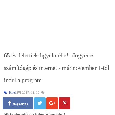
65 év felettiek figyelmébe!: iIngyenes
számítógép és internet - már november 1-től
indul a program
Hírek
2017. 11. 02.
Megosztás
500 településen lehet igényelni!