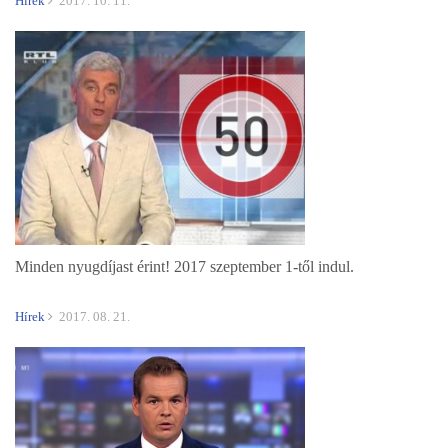
Hírek
2017. 10. 11.
Minden nyugdíjast érint! 2017 szeptember 1-től indul.
Hírek
2017. 08. 21.