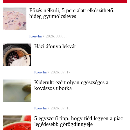
Főzés nélküli, 5 perc alatt elkészíthető,
hideg gyümölcsleves
Konyha
2026. 08. 06.
Házi áfonya lekvár
Konyha
2026. 07. 17.
Kiderült: ezért olyan egészséges a
kovászos uborka
Konyha
2026. 07. 15.
5 egyszerű tipp, hogy tiéd legyen a piac
legédesebb görögdinnyéje