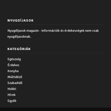
NYUGDÍJASOK
Nyugdíjasok magazin - információk és érdekességek nem csak
nyugdíjasoknak.
KATEGÓRIÁK
Egészség
Érdekes
Konyha
Múltidéző
Szabadidő
Hobbi
Hírek
Egyéb