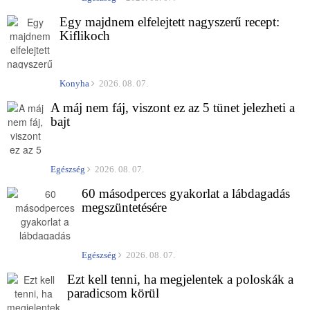
Egy majdnem elfelejtett nagyszerű recept:
Kiflikoch
Konyha
2026. 08. 07.
A máj nem fáj, viszont ez az 5 tünet jelezheti a
bajt
Egészség
2026. 08. 07.
60 másodperces gyakorlat a lábdagadás
megszüntetésére
Egészség
2026. 08. 07.
Ezt kell tenni, ha megjelentek a poloskák a
paradicsom körül