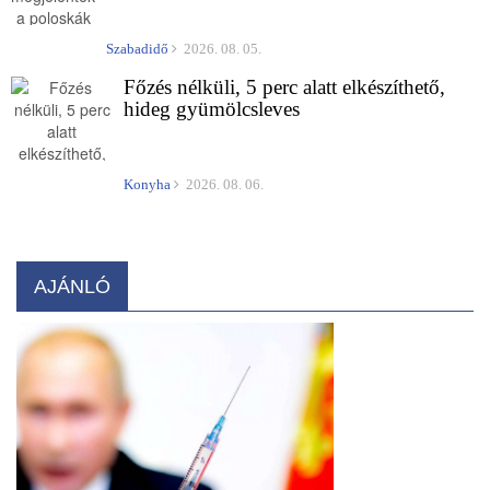
Szabadidő
2026. 08. 05.
Főzés nélküli, 5 perc alatt elkészíthető,
hideg gyümölcsleves
Konyha
2026. 08. 06.
AJÁNLÓ