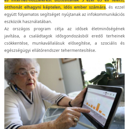
otthonát elhagyni képtelen, idős ember számára
, és ezzel
együtt folyamatos segítséget nyújtanak az infokommunikációs
eszközök használatában.
Az országos program célja az idősek életminőségének
javítása, a családtagok idősgondozásból eredő terheinek
csökkentése, munkavállalásuk elősegítése, a szociális és
egészségügyi ellátórendszer tehermentesítése.