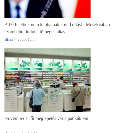
A 60 felettiek nem kaphatnak covid oltást - Moszkvában
szombattól indul a tömeges oltás
Hírek
2020. 12. 04.
November 1-től meglepetés vár a patikákban