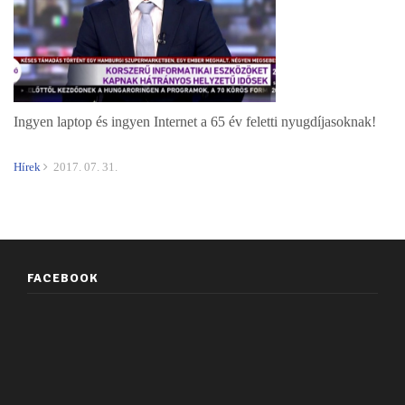
Ingyen laptop és ingyen Internet a 65 év feletti nyugdíjasoknak!
Hírek
2017. 07. 31.
FACEBOOK