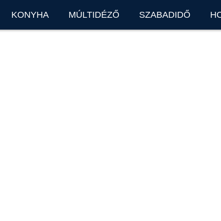
KONYHA
MÚLTIDÉZŐ
SZABADIDŐ
H