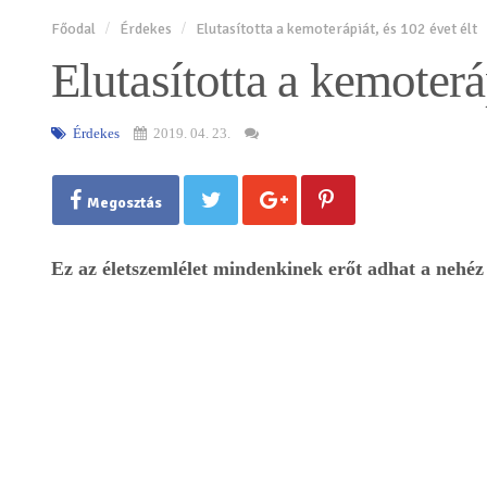
Főodal
Érdekes
Elutasította a kemoterápiát, és 102 évet élt
Elutasította a kemoteráp
Érdekes
2019. 04. 23.
Megosztás
Ez az életszemlélet mindenkinek erőt adhat a nehé